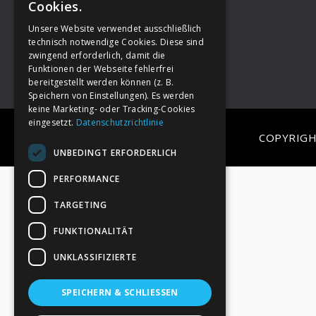
Cookies.
Unsere Website verwendet ausschließlich
Footer
→
Deine Spende
technisch notwendige Cookies. Diese sind
zwingend erforderlich, damit die
Funktionen der Webseite fehlerfrei
bereitgestellt werden können (z. B.
Speichern von Einstellungen). Es werden
keine Marketing- oder Tracking-Cookies
eingesetzt.
Datenschutzrichtlinie
COPYRIGH
UNBEDINGT ERFORDERLICH
PERFORMANCE
TARGETING
FUNKTIONALITÄT
UNKLASSIFIZIERTE
SPEICHERN & SCHLIESSEN