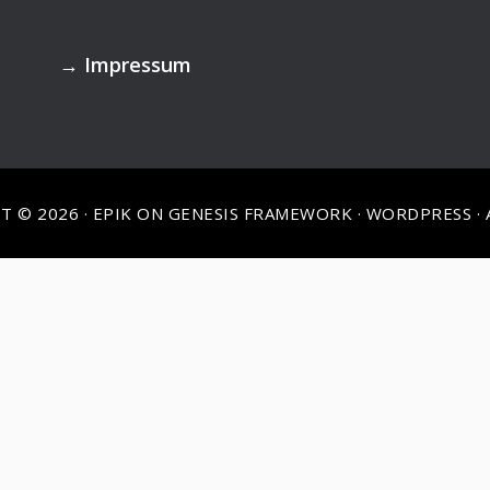
→
Impressum
T © 2026 ·
EPIK
ON
GENESIS FRAMEWORK
·
WORDPRESS
·