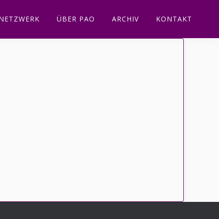
NETZWERK
ÜBER PAO
ARCHIV
KONTAKT