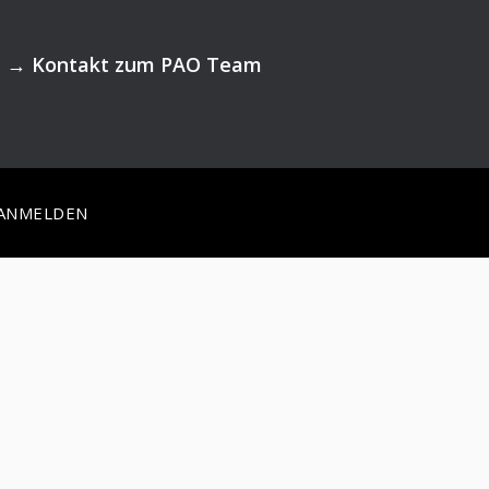
→
Kontakt zum PAO Team
ANMELDEN