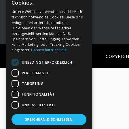
Cookies.
Unsere Website verwendet ausschließlich
Footer
→
Deine Spende
technisch notwendige Cookies. Diese sind
zwingend erforderlich, damit die
Funktionen der Webseite fehlerfrei
bereitgestellt werden können (z. B.
Speichern von Einstellungen). Es werden
keine Marketing- oder Tracking-Cookies
eingesetzt.
Datenschutzrichtlinie
COPYRIGH
UNBEDINGT ERFORDERLICH
PERFORMANCE
TARGETING
FUNKTIONALITÄT
UNKLASSIFIZIERTE
SPEICHERN & SCHLIESSEN