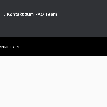
→
Kontakt zum PAO Team
ANMELDEN