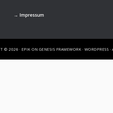
→
Impressum
T © 2026 ·
EPIK
ON
GENESIS FRAMEWORK
·
WORDPRESS
·