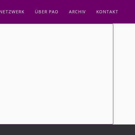
NETZWERK
ÜBER PAO
ARCHIV
KONTAKT