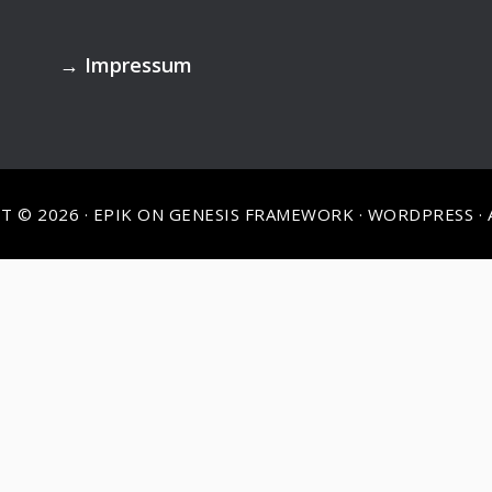
→
Impressum
T © 2026 ·
EPIK
ON
GENESIS FRAMEWORK
·
WORDPRESS
·