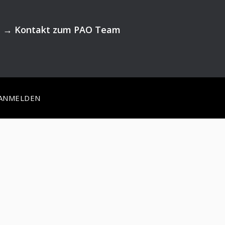
→
Kontakt zum PAO Team
ANMELDEN