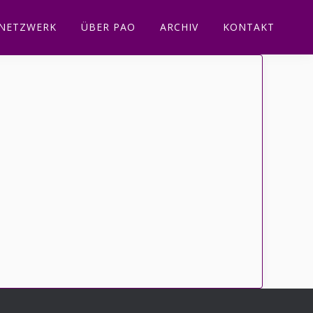
NETZWERK
ÜBER PAO
ARCHIV
KONTAKT