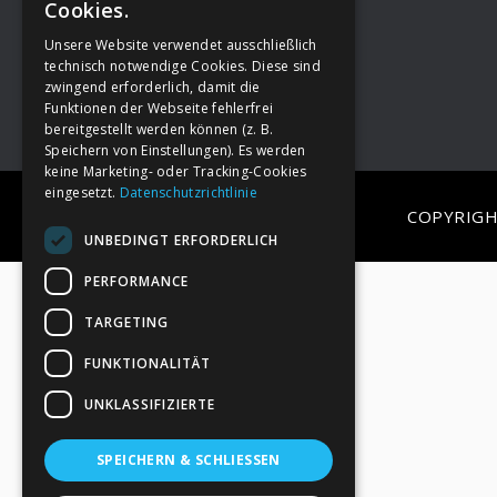
Cookies.
Unsere Website verwendet ausschließlich
Footer
→
Deine Spende
technisch notwendige Cookies. Diese sind
zwingend erforderlich, damit die
Funktionen der Webseite fehlerfrei
bereitgestellt werden können (z. B.
Speichern von Einstellungen). Es werden
keine Marketing- oder Tracking-Cookies
eingesetzt.
Datenschutzrichtlinie
COPYRIGH
UNBEDINGT ERFORDERLICH
PERFORMANCE
TARGETING
FUNKTIONALITÄT
UNKLASSIFIZIERTE
SPEICHERN & SCHLIESSEN