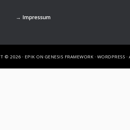
→
Impressum
T © 2026 ·
EPIK
ON
GENESIS FRAMEWORK
·
WORDPRESS
·