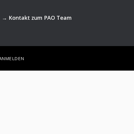
→
Kontakt zum PAO Team
ANMELDEN