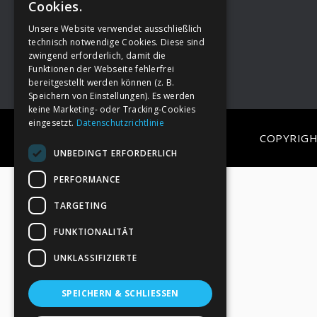
Cookies.
Unsere Website verwendet ausschließlich
Footer
→
Deine Spende
technisch notwendige Cookies. Diese sind
zwingend erforderlich, damit die
Funktionen der Webseite fehlerfrei
bereitgestellt werden können (z. B.
Speichern von Einstellungen). Es werden
keine Marketing- oder Tracking-Cookies
eingesetzt.
Datenschutzrichtlinie
COPYRIGH
UNBEDINGT ERFORDERLICH
PERFORMANCE
TARGETING
FUNKTIONALITÄT
UNKLASSIFIZIERTE
SPEICHERN & SCHLIESSEN