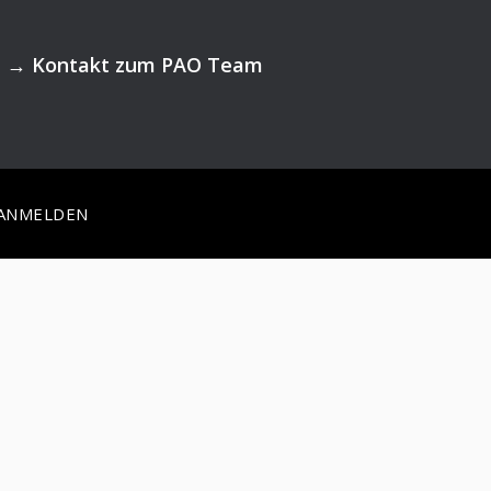
→
Kontakt zum PAO Team
ANMELDEN