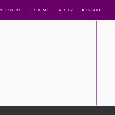
NETZWERK
ÜBER PAO
ARCHIV
KONTAKT