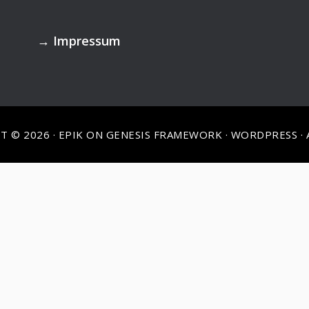
→
Impressum
T © 2026 ·
EPIK
ON
GENESIS FRAMEWORK
·
WORDPRESS
·