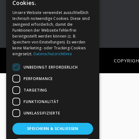
Cookies.
Unsere Website verwendet ausschließlich
Footer
→
Deine Spende
technisch notwendige Cookies. Diese sind
zwingend erforderlich, damit die
Funktionen der Webseite fehlerfrei
bereitgestellt werden können (z. B.
Speichern von Einstellungen). Es werden
keine Marketing- oder Tracking-Cookies
eingesetzt.
Datenschutzrichtlinie
COPYRIGH
UNBEDINGT ERFORDERLICH
PERFORMANCE
TARGETING
FUNKTIONALITÄT
UNKLASSIFIZIERTE
SPEICHERN & SCHLIESSEN