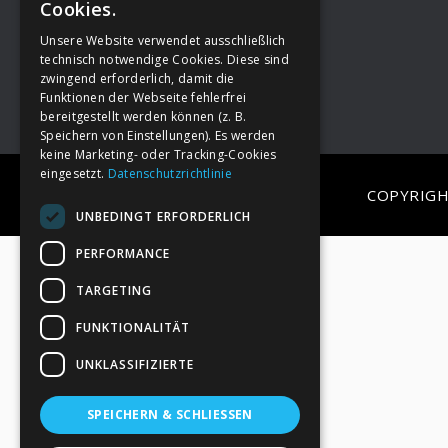
Cookies.
Unsere Website verwendet ausschließlich
Footer
→
Deine Spende
technisch notwendige Cookies. Diese sind
zwingend erforderlich, damit die
Funktionen der Webseite fehlerfrei
bereitgestellt werden können (z. B.
Speichern von Einstellungen). Es werden
keine Marketing- oder Tracking-Cookies
eingesetzt.
Datenschutzrichtlinie
COPYRIGH
UNBEDINGT ERFORDERLICH
PERFORMANCE
TARGETING
FUNKTIONALITÄT
UNKLASSIFIZIERTE
SPEICHERN & SCHLIESSEN