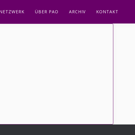
NETZWERK
ÜBER PAO
ARCHIV
KONTAKT