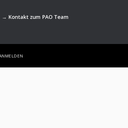
→
Kontakt zum PAO Team
ANMELDEN