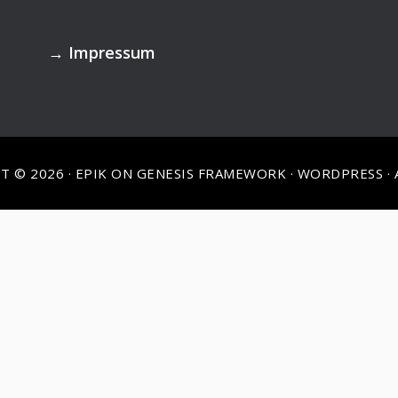
→
Impressum
T © 2026 ·
EPIK
ON
GENESIS FRAMEWORK
·
WORDPRESS
·