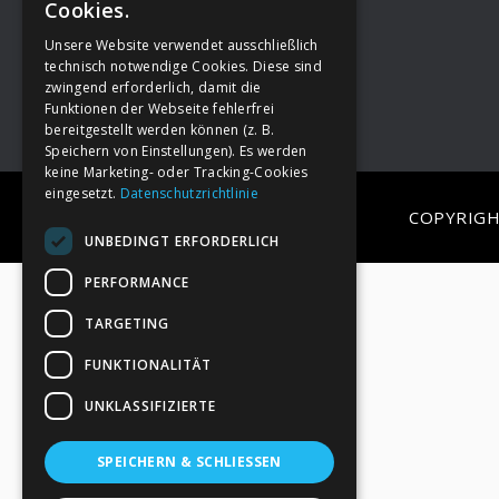
Cookies.
Unsere Website verwendet ausschließlich
Footer
→
Deine Spende
technisch notwendige Cookies. Diese sind
zwingend erforderlich, damit die
Funktionen der Webseite fehlerfrei
bereitgestellt werden können (z. B.
Speichern von Einstellungen). Es werden
keine Marketing- oder Tracking-Cookies
eingesetzt.
Datenschutzrichtlinie
COPYRIGH
UNBEDINGT ERFORDERLICH
PERFORMANCE
TARGETING
FUNKTIONALITÄT
UNKLASSIFIZIERTE
SPEICHERN & SCHLIESSEN