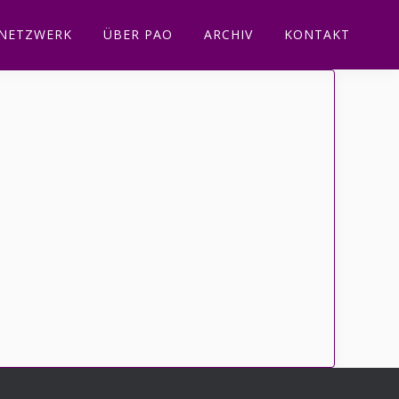
NETZWERK
ÜBER PAO
ARCHIV
KONTAKT