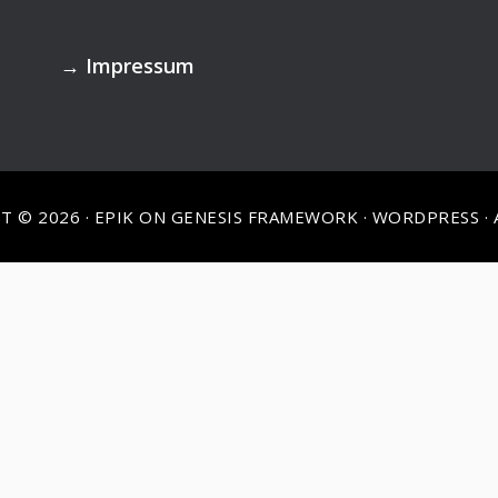
→
Impressum
T © 2026 ·
EPIK
ON
GENESIS FRAMEWORK
·
WORDPRESS
·