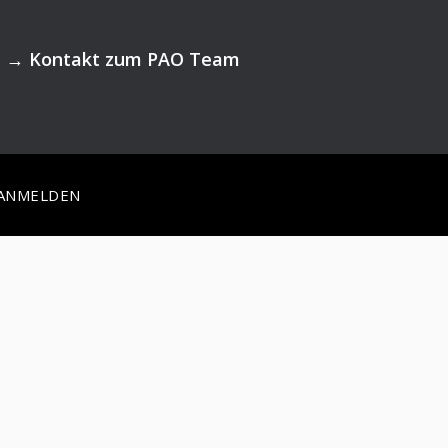
→
Kontakt zum PAO Team
ANMELDEN