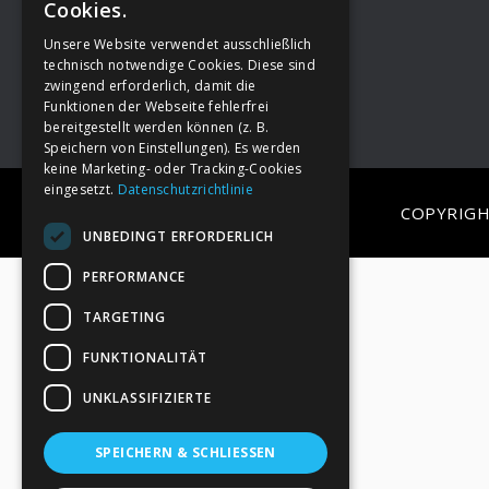
Cookies.
Unsere Website verwendet ausschließlich
Footer
→
Deine Spende
technisch notwendige Cookies. Diese sind
zwingend erforderlich, damit die
Funktionen der Webseite fehlerfrei
bereitgestellt werden können (z. B.
Speichern von Einstellungen). Es werden
keine Marketing- oder Tracking-Cookies
eingesetzt.
Datenschutzrichtlinie
COPYRIGH
UNBEDINGT ERFORDERLICH
PERFORMANCE
TARGETING
FUNKTIONALITÄT
UNKLASSIFIZIERTE
SPEICHERN & SCHLIESSEN