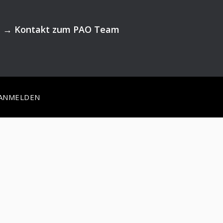
→
Kontakt zum PAO Team
ANMELDEN