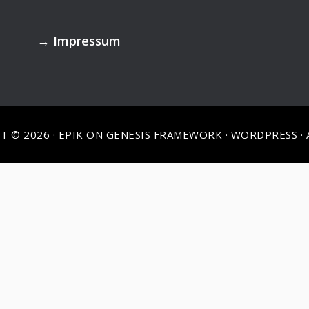
→
Impressum
T © 2026 ·
EPIK
ON
GENESIS FRAMEWORK
·
WORDPRESS
·