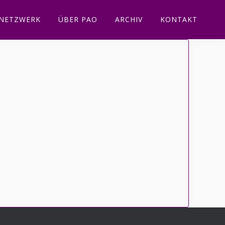
NETZWERK
ÜBER PAO
ARCHIV
KONTAKT