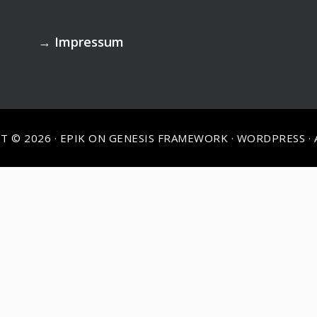
→
Impressum
T © 2026 ·
EPIK
ON
GENESIS FRAMEWORK
·
WORDPRESS
·