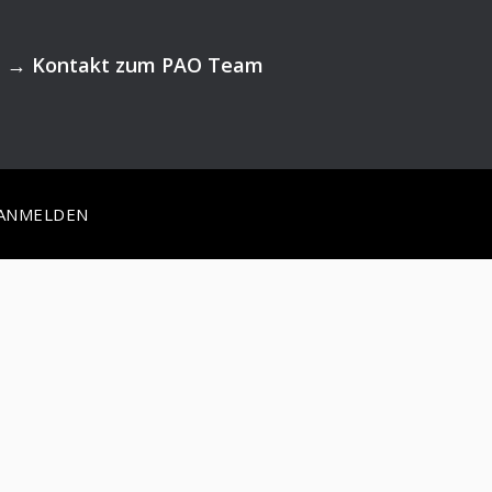
→
Kontakt zum PAO Team
ANMELDEN