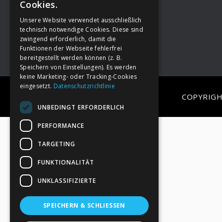
Cookies.
Unsere Website verwendet ausschließlich
Footer
→
Deine Spende
technisch notwendige Cookies. Diese sind
zwingend erforderlich, damit die
Funktionen der Webseite fehlerfrei
bereitgestellt werden können (z. B.
Speichern von Einstellungen). Es werden
keine Marketing- oder Tracking-Cookies
eingesetzt.
Datenschutzrichtlinie
COPYRIGH
UNBEDINGT ERFORDERLICH
PERFORMANCE
TARGETING
FUNKTIONALITÄT
UNKLASSIFIZIERTE
SPEICHERN & SCHLIESSEN