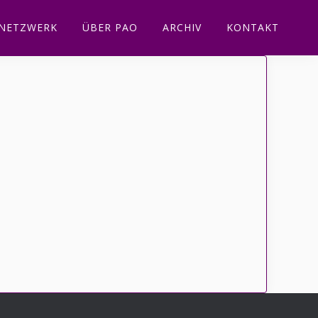
NETZWERK
ÜBER PAO
ARCHIV
KONTAKT