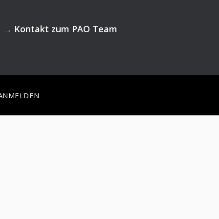
→
Kontakt zum PAO Team
ANMELDEN