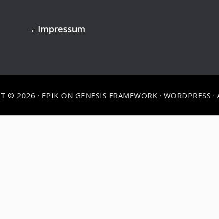
→
Impressum
T © 2026 ·
EPIK
ON
GENESIS FRAMEWORK
·
WORDPRESS
·