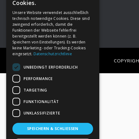
Cookies.
Unsere Website verwendet ausschließlich
Footer
→
Deine Spende
technisch notwendige Cookies. Diese sind
zwingend erforderlich, damit die
Funktionen der Webseite fehlerfrei
bereitgestellt werden können (z. B.
Speichern von Einstellungen). Es werden
keine Marketing- oder Tracking-Cookies
eingesetzt.
Datenschutzrichtlinie
COPYRIGH
UNBEDINGT ERFORDERLICH
PERFORMANCE
TARGETING
FUNKTIONALITÄT
UNKLASSIFIZIERTE
SPEICHERN & SCHLIESSEN