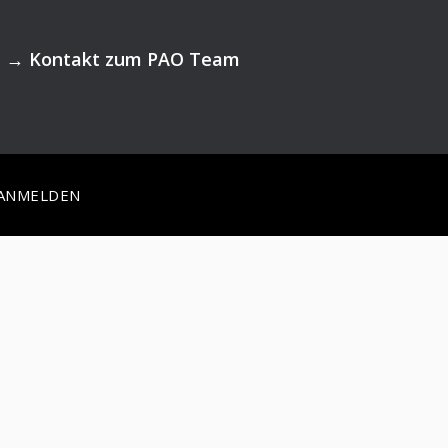
→
Kontakt zum PAO Team
ANMELDEN