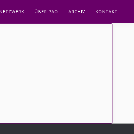
NETZWERK
ÜBER PAO
ARCHIV
KONTAKT