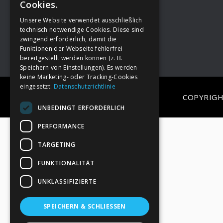
Cookies.
Unsere Website verwendet ausschließlich
Footer
→
Deine Spende
technisch notwendige Cookies. Diese sind
zwingend erforderlich, damit die
Funktionen der Webseite fehlerfrei
bereitgestellt werden können (z. B.
Speichern von Einstellungen). Es werden
keine Marketing- oder Tracking-Cookies
eingesetzt.
Datenschutzrichtlinie
COPYRIGH
UNBEDINGT ERFORDERLICH
PERFORMANCE
TARGETING
FUNKTIONALITÄT
UNKLASSIFIZIERTE
SPEICHERN & SCHLIESSEN