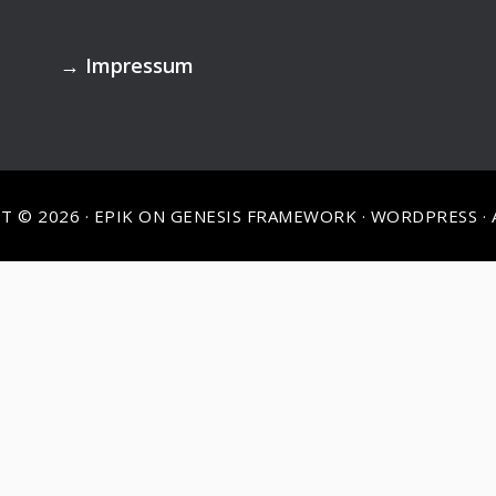
→
Impressum
T © 2026 ·
EPIK
ON
GENESIS FRAMEWORK
·
WORDPRESS
·