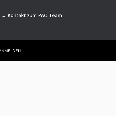
→
Kontakt zum PAO Team
ANMELDEN