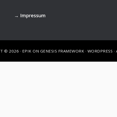
→
Impressum
T © 2026 ·
EPIK
ON
GENESIS FRAMEWORK
·
WORDPRESS
·