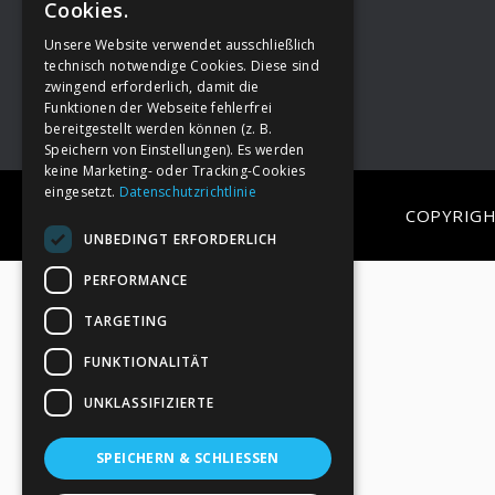
Cookies.
Unsere Website verwendet ausschließlich
Footer
→
Deine Spende
technisch notwendige Cookies. Diese sind
zwingend erforderlich, damit die
Funktionen der Webseite fehlerfrei
bereitgestellt werden können (z. B.
Speichern von Einstellungen). Es werden
keine Marketing- oder Tracking-Cookies
eingesetzt.
Datenschutzrichtlinie
COPYRIGH
UNBEDINGT ERFORDERLICH
PERFORMANCE
TARGETING
FUNKTIONALITÄT
UNKLASSIFIZIERTE
SPEICHERN & SCHLIESSEN