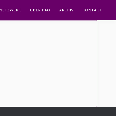
NETZWERK
ÜBER PAO
ARCHIV
KONTAKT