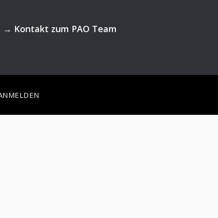
→
Kontakt zum PAO Team
ANMELDEN