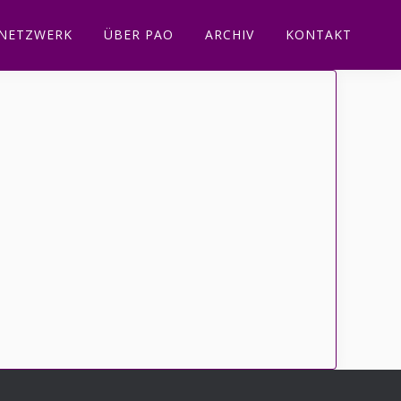
NETZWERK
ÜBER PAO
ARCHIV
KONTAKT