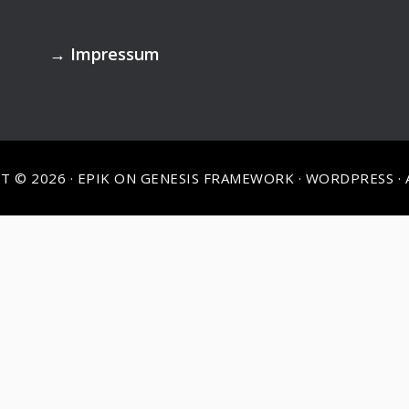
→
Impressum
T © 2026 ·
EPIK
ON
GENESIS FRAMEWORK
·
WORDPRESS
·