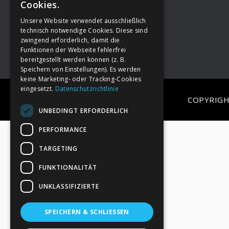
Cookies.
Unsere Website verwendet ausschließlich
Footer
→
Deine Spende
technisch notwendige Cookies. Diese sind
zwingend erforderlich, damit die
Funktionen der Webseite fehlerfrei
bereitgestellt werden können (z. B.
Speichern von Einstellungen). Es werden
keine Marketing- oder Tracking-Cookies
eingesetzt.
Datenschutzrichtlinie
COPYRIGH
UNBEDINGT ERFORDERLICH
PERFORMANCE
TARGETING
FUNKTIONALITÄT
UNKLASSIFIZIERTE
SPEICHERN & SCHLIESSEN