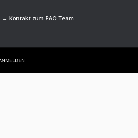
→
Kontakt zum PAO Team
ANMELDEN