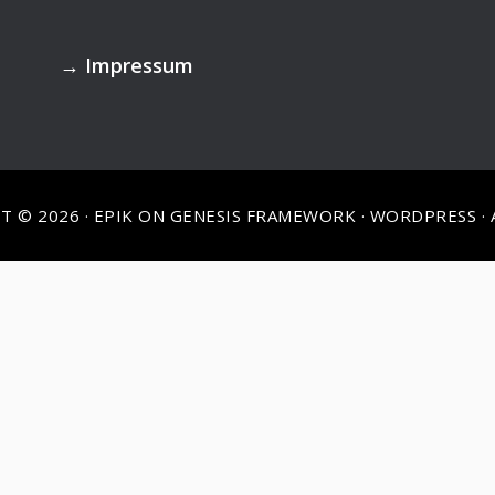
→
Impressum
T © 2026 ·
EPIK
ON
GENESIS FRAMEWORK
·
WORDPRESS
·