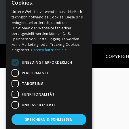
Cookies.
Unsere Website verwendet ausschließlich
Footer
→
Deine Spende
technisch notwendige Cookies. Diese sind
zwingend erforderlich, damit die
Funktionen der Webseite fehlerfrei
bereitgestellt werden können (z. B.
Speichern von Einstellungen). Es werden
keine Marketing- oder Tracking-Cookies
eingesetzt.
Datenschutzrichtlinie
COPYRIGH
UNBEDINGT ERFORDERLICH
PERFORMANCE
TARGETING
FUNKTIONALITÄT
UNKLASSIFIZIERTE
SPEICHERN & SCHLIESSEN