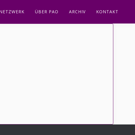
NETZWERK
ÜBER PAO
ARCHIV
KONTAKT