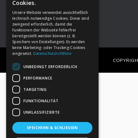
Cookies.
Unsere Website verwendet ausschließlich
Footer
→
Deine Spende
technisch notwendige Cookies. Diese sind
zwingend erforderlich, damit die
Funktionen der Webseite fehlerfrei
bereitgestellt werden können (z. B.
Speichern von Einstellungen). Es werden
keine Marketing- oder Tracking-Cookies
eingesetzt.
Datenschutzrichtlinie
COPYRIGH
UNBEDINGT ERFORDERLICH
PERFORMANCE
TARGETING
FUNKTIONALITÄT
UNKLASSIFIZIERTE
SPEICHERN & SCHLIESSEN