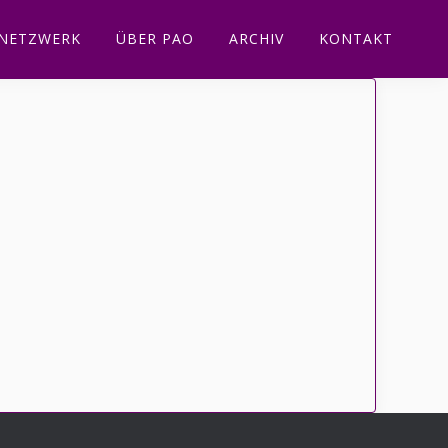
NETZWERK
ÜBER PAO
ARCHIV
KONTAKT