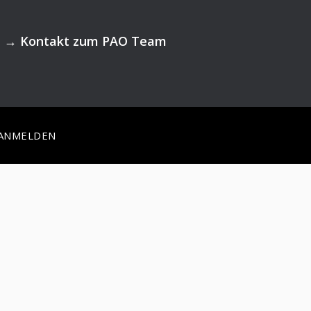
→
Kontakt zum PAO Team
ANMELDEN