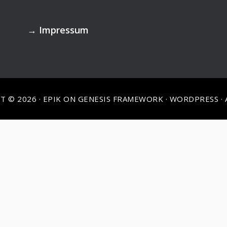
→
Impressum
T © 2026 ·
EPIK
ON
GENESIS FRAMEWORK
·
WORDPRESS
·