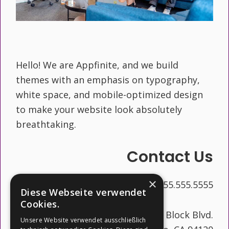
Hello! We are Appfinite, and we build
themes with an emphasis on typography,
white space, and mobile-optimized design
to make your website look absolutely
breathtaking.
Contact Us
×
555.555.5555
Diese Webseite verwendet
Cookies.
1234 Block Blvd.
Unsere Website verwendet ausschließlich