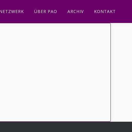
NETZWERK
ÜBER PAO
ARCHIV
KONTAKT