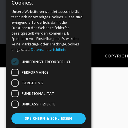
Cookies.
Unsere Website verwendet ausschließlich
Footer
→
Deine Spende
technisch notwendige Cookies. Diese sind
zwingend erforderlich, damit die
Funktionen der Webseite fehlerfrei
bereitgestellt werden können (z. B.
Speichern von Einstellungen). Es werden
keine Marketing- oder Tracking-Cookies
eingesetzt.
Datenschutzrichtlinie
COPYRIGH
UNBEDINGT ERFORDERLICH
PERFORMANCE
TARGETING
FUNKTIONALITÄT
UNKLASSIFIZIERTE
SPEICHERN & SCHLIESSEN