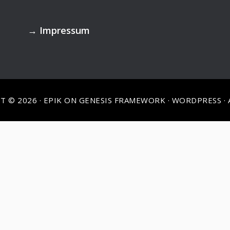
→
Impressum
T © 2026 ·
EPIK
ON
GENESIS FRAMEWORK
·
WORDPRESS
·