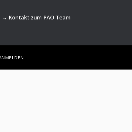
→
Kontakt zum PAO Team
ANMELDEN