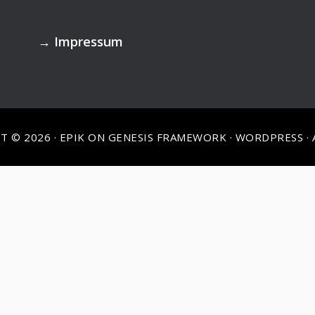
→
Impressum
T © 2026 ·
EPIK
ON
GENESIS FRAMEWORK
·
WORDPRESS
·