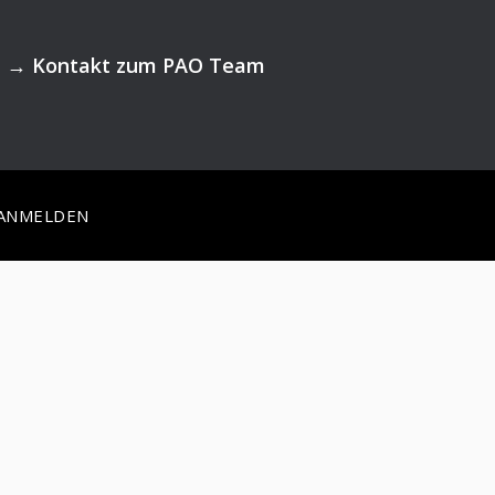
→
Kontakt zum PAO Team
ANMELDEN