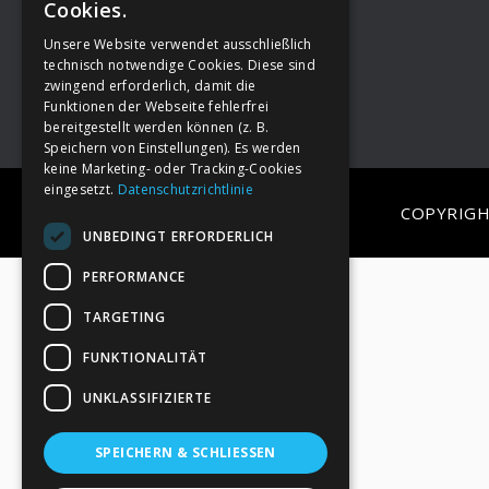
Cookies.
Unsere Website verwendet ausschließlich
Footer
→
Deine Spende
technisch notwendige Cookies. Diese sind
zwingend erforderlich, damit die
Funktionen der Webseite fehlerfrei
bereitgestellt werden können (z. B.
Speichern von Einstellungen). Es werden
keine Marketing- oder Tracking-Cookies
eingesetzt.
Datenschutzrichtlinie
COPYRIGH
UNBEDINGT ERFORDERLICH
PERFORMANCE
TARGETING
FUNKTIONALITÄT
UNKLASSIFIZIERTE
SPEICHERN & SCHLIESSEN