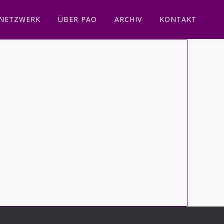
NETZWERK
ÜBER PAO
ARCHIV
KONTAKT