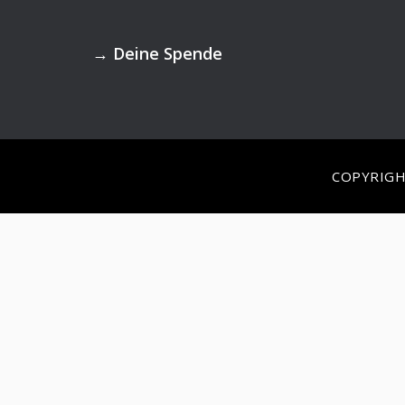
Footer
→
Deine Spende
COPYRIGH