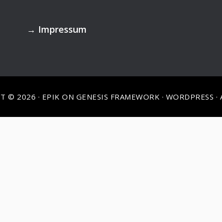
→
Impressum
T © 2026 ·
EPIK
ON
GENESIS FRAMEWORK
·
WORDPRESS
·