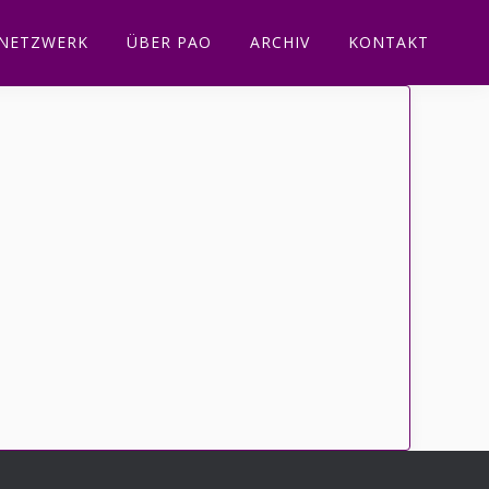
NETZWERK
ÜBER PAO
ARCHIV
KONTAKT