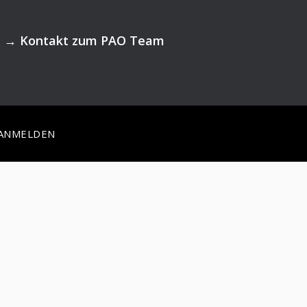
→
Kontakt zum PAO Team
ANMELDEN