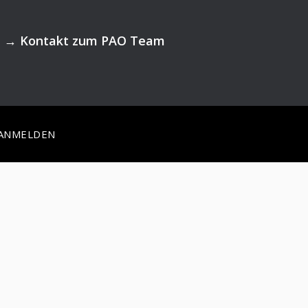
→
Kontakt zum PAO Team
ANMELDEN