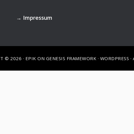
→
Impressum
T © 2026 ·
EPIK
ON
GENESIS FRAMEWORK
·
WORDPRESS
·