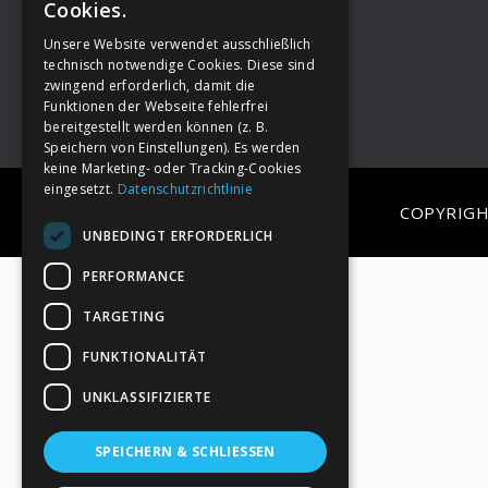
Cookies.
Unsere Website verwendet ausschließlich
Footer
→
Deine Spende
technisch notwendige Cookies. Diese sind
zwingend erforderlich, damit die
Funktionen der Webseite fehlerfrei
bereitgestellt werden können (z. B.
Speichern von Einstellungen). Es werden
keine Marketing- oder Tracking-Cookies
eingesetzt.
Datenschutzrichtlinie
COPYRIGH
UNBEDINGT ERFORDERLICH
PERFORMANCE
TARGETING
FUNKTIONALITÄT
UNKLASSIFIZIERTE
SPEICHERN & SCHLIESSEN